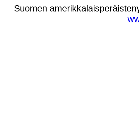
Suomen amerikkalaisperäisteny 
ww