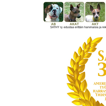
SATHY ry. edustaa erittäin harvinaisia ja r