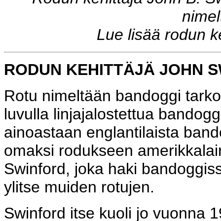
nimel
Lue lisää rodun k
RODUN KEHITTÄJÄ JOHN 
Rotu nimeltään bandoggi tarko
luvulla linjajalostettua bandogg
ainoastaan englantilaista bando
omaksi rodukseen amerikkalain
Swinford, joka haki bandoggis
ylitse muiden rotujen.
Swinford itse kuoli jo vuonna 1