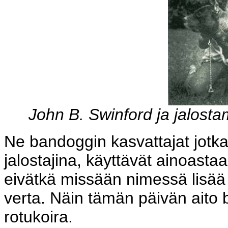
John B. Swinford ja jalost
Ne bandoggin kasvattajat jotka 
jalostajina, käyttävät ainoast
eivätkä missään nimessä lisää 
verta. Näin tämän päivän ait
rotukoira.