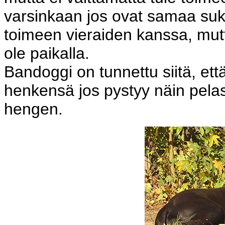
varsinkaan jos ovat samaa suk
toimeen vieraiden kanssa, mutta
ole paikalla.
Bandoggi on tunnettu siitä, et
henkensä jos pystyy näin pela
hengen.