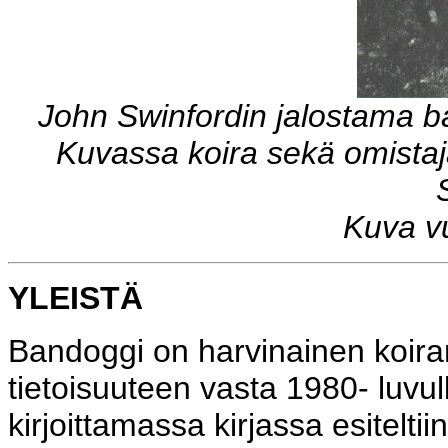
John Swinfordin jalostama b
Kuvassa koira sekä omistaja
Kuva v
YLEISTÄ
Bandoggi on harvinainen koirar
tietoisuuteen vasta 1980- luvul
kirjoittamassa kirjassa esitelti