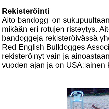
Rekisteröinti
Aito bandoggi on sukupuultaan 
mikään eri rotujen risteytys. Ai
bandoggeja rekisteröivässä yh
Red English Bulldogges Assoc
rekisteröinyt vain ja ainoastaan
vuoden ajan ja on USA:lainen k