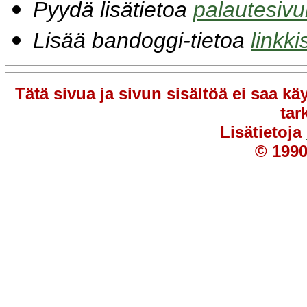
Pyydä lisätietoa
palautesivu
Lisää bandoggi-tietoa
linkki
Tätä sivua ja sivun sisältöä ei saa kä
tar
Lisätietoja
© 1990