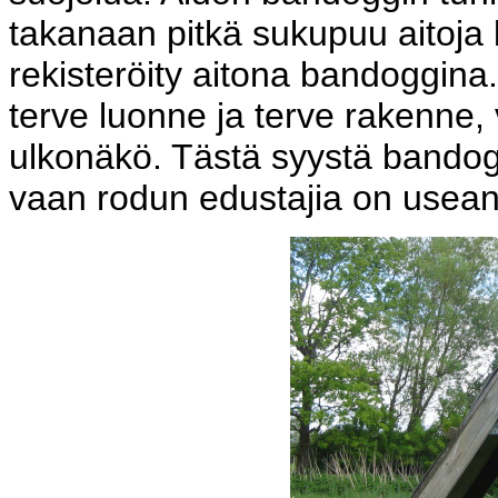
takanaan pitkä sukupuu aitoja 
rekisteröity aitona bandoggin
terve luonne ja terve rakenne,
ulkonäkö. Tästä syystä bandog
vaan rodun edustajia on usean 