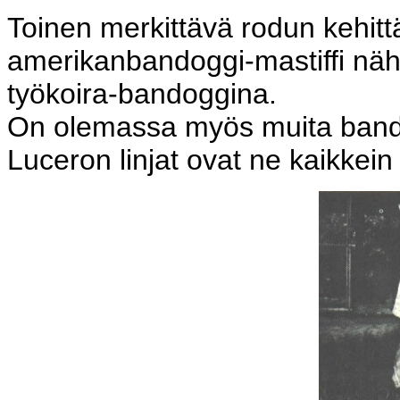
Toinen merkittävä rodun kehitt
amerikanbandoggi-mastiffi näh
työkoira-bandoggina.
On olemassa myös muita bandog
Luceron linjat ovat ne kaikkein